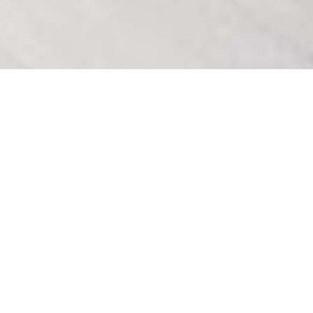
ZOSTAŃ
KONSULTANTKĄ AVON
REJESTRACJA