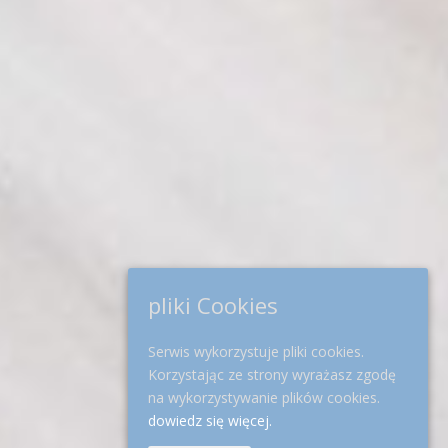
pliki Cookies
Serwis wykorzystuje pliki cookies.
Korzystając ze strony wyrażasz zgodę
na wykorzystywanie plików cookies.
dowiedz się więcej.